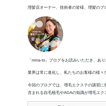
理髪店オーナー、技術者の皆様、理髪のプロの
「mina-to」ブログをお読みいただき、あ
業界は常に進化し、私たちのお客様の様々
今回のブログでは、増毛エクステの講習に
含まれる自毛植毛やAGAの知識が増毛エ