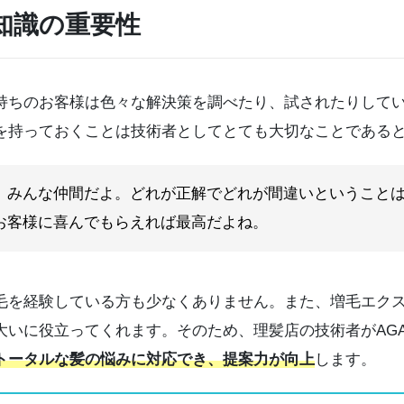
知識の重要性
のお客様は色々な解決策を調べたり、試されたりしています
を持っておくことは技術者としてとても大切なことである
、みんな仲間だよ。どれが正解でどれが間違いということ
お客様に喜んでもらえれば最高だよね。
を経験している方も少なくありません。また、増毛エクス
大いに役立ってくれます。そのため、理髪店の技術者がAG
トータルな髪の悩みに対応でき、提案力が向上
します。