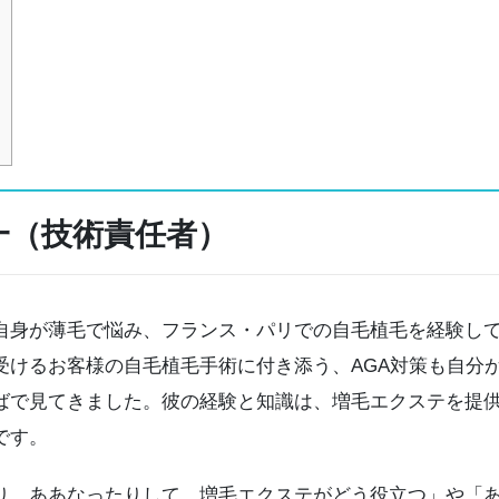
一（技術責任者）
身が薄毛で悩み、フランス・パリでの自毛植毛を経験して
受けるお客様の自毛植毛手術に付き添う、AGA対策も自分
ばで見てきました。彼の経験と知識は、増毛エクステを提
です。
、ああなったりして、増毛エクステがどう役立つ」や「あ