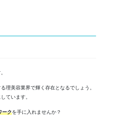
す。
る理美容業界で輝く存在となるでしょう。
にしています。
ワーク
を手に入れませんか？