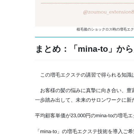
植毛後のショックロス時の増毛エク
まとめ：「mina-to」
この増毛エクステの講習で得られる知識は
お客様の髪の悩みに真摯に向き合い、豊富
一歩踏み出して、未来のサロンワークに新
平均顧客単価が23,000円のmina-toの増
「mina-to」の増毛エクステ技術を導入