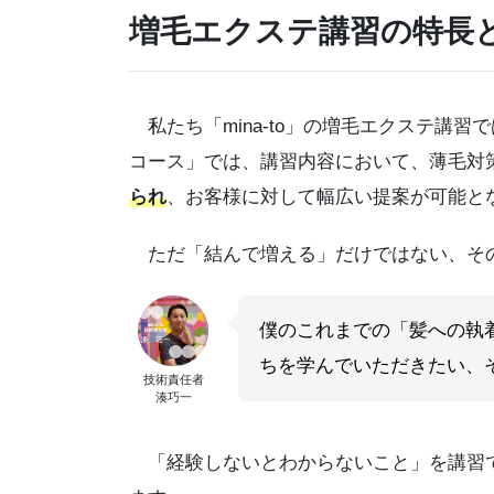
増毛エクステ講習の特長
私たち「mina-to」の増毛エクステ講
コース」では、講習内容において、薄毛対
られ
、お客様に対して幅広い提案が可能と
ただ「結んで増える」だけではない、そ
僕のこれまでの「髪への執
ちを学んでいただきたい、
技術責任者
湊巧一
「経験しないとわからないこと」を講習で