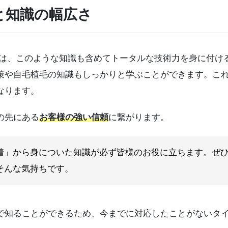
と知識の幅広さ
習では、このような知識も含めてトータルな技術力を身に付
策や自毛植毛の知識もしっかりと学ぶことができます。こ
なります。
の先にある
お客様の強い信頼
に繋がります。
着」から身についた知識が必ず皆様のお役に立ちます。ぜ
そんな気持ちです。
知ることができるため、今までに対応したことがないタイ