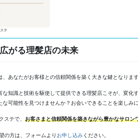
ステ
から広がる理髪店の未来
、あなたがお客様との信頼関係を築く大きな鍵となりま
な知識と技術を駆使して提供できる理髪店こそが、変化す
たな可能性を見つけませんか？お会いできることを楽しみ
毛エクステで、
お客さまと信頼関係を築きながら豊かなサロン
ご希望の方は、フォームより
お申し込み
ください。