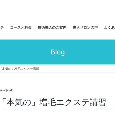
ステ
コースと料金
技術導入のご案内
導入サロンの声
よくあ
Blog
「本気の」増毛エクステ講習
a-to]staff
「本気の」増毛エクステ講習