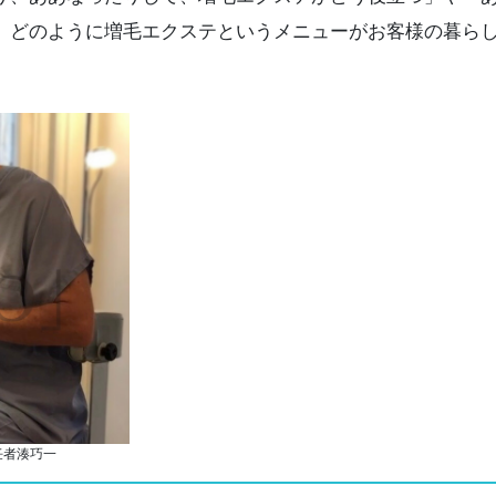
、どのように増毛エクステというメニューがお客様の暮ら
任者湊巧一