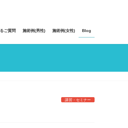
るご質問
施術例(男性)
施術例(女性)
Blog
講習・セミナー