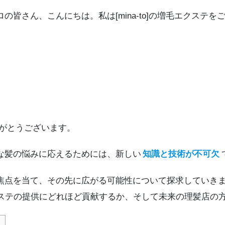
皆さん、こんにちは。私は[mina-to]の増毛エクステ
りがとうございます。
な髪の悩みに応えるためには、新しい
知識と技術が不可欠
焦点を当て、その先に広がる可能性について探求していき
クステの提供にどれほど貢献するか、そして未来の理髪店の