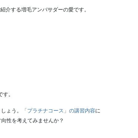
をご紹介する増毛アンバサダーの愛です。
です。
ましょう。
「プラチナコース」の講習内容
に
方向性を考えてみませんか？