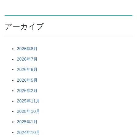
の
ー
ー
ー
ペ
ジ
ジ
ジ
ー
アーカイブ
ジ
送
り
2026年8月
2026年7月
2026年6月
2026年5月
2026年2月
2025年11月
2025年10月
2025年1月
2024年10月